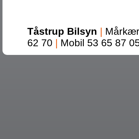
Tåstrup Bilsyn
|
Mårkær
62 70
|
Mobil 53 65 87 0